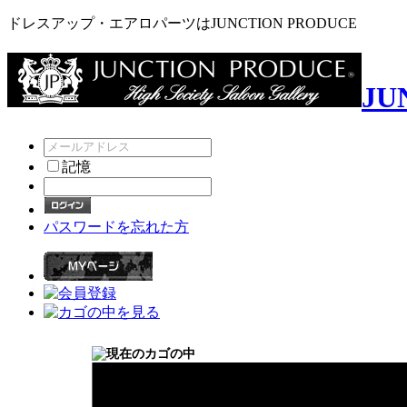
ドレスアップ・エアロパーツはJUNCTION PRODUCE
JU
記憶
パスワードを忘れた方
合計数量：
0