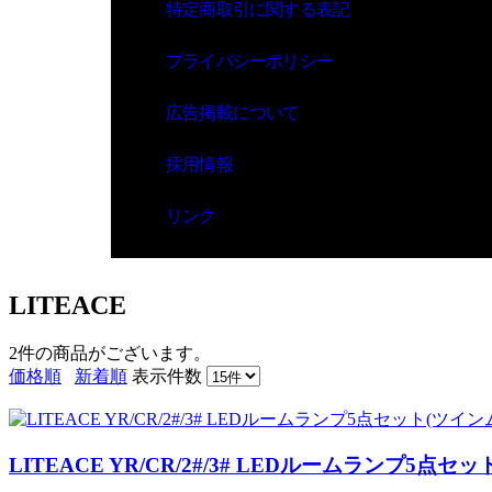
特定商取引に関する表記
プライバシーポリシー
広告掲載について
採用情報
リンク
LITEACE
2件
の商品がございます。
価格順
新着順
表示件数
LITEACE YR/CR/2#/3# LEDルームランプ5