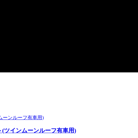
点セット(ツインムーンルーフ有車用)