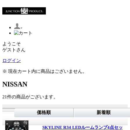
ようこそ
ゲストさん
ログイン
※ 現在カート内に商品はございません。
NISSAN
21
件
の商品がございます。
価格順
新着順
SKYLINE R34 LEDルームランプ4点セッ