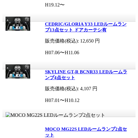
H19.12〜
CEDRIC/GLORIA Y33 LEDルームラン
プ13点セット ドアカーテシ有
販売価格(税込):
12,650
円
H07.06〜H11.06
SKYLINE GT-R BCNR33 LEDルームラ
ンプ4点セット
販売価格(税込):
4,107
円
H07.01〜H10.12
MOCO MG22S LEDルームランプ2点セ
ット