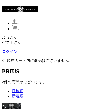
ようこそ
ゲストさん
ログイン
※ 現在カート内に商品はございません。
PRIUS
2
件
の商品がございます。
価格順
新着順