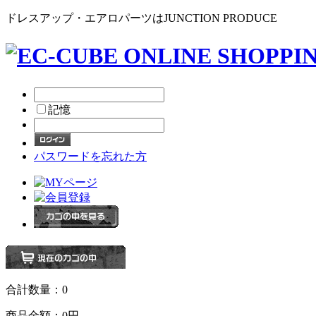
ドレスアップ・エアロパーツはJUNCTION PRODUCE
記憶
パスワードを忘れた方
合計数量：
0
商品金額：
0円