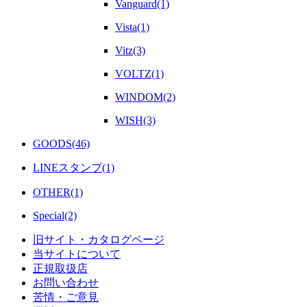
Vanguard(1)
Vista(1)
Vitz(3)
VOLTZ(1)
WINDOM(2)
WISH(3)
GOODS(46)
LINEスタンプ(1)
OTHER(1)
Special(2)
旧サイト・カタログページ
当サイトについて
正規取扱店
お問い合わせ
苦情・ご意見