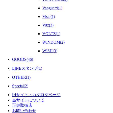
Vanguard(1)
Vista(1)
Vitz(3)
VOLTZ(1)
WINDOM(2)
WISH(3)
GOODS(46)
LINEスタンプ(1)
OTHER(1)
Special(2)
旧サイト・カタログページ
当サイトについて
正規取扱店
お問い合わせ