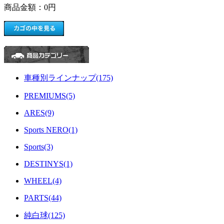
商品金額：
0円
車種別ラインナップ(175)
PREMIUMS(5)
ARES(9)
Sports NERO(1)
Sports(3)
DESTINYS(1)
WHEEL(4)
PARTS(44)
純白球(125)