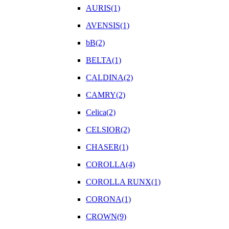
AURIS(1)
AVENSIS(1)
bB(2)
BELTA(1)
CALDINA(2)
CAMRY(2)
Celica(2)
CELSIOR(2)
CHASER(1)
COROLLA(4)
COROLLA RUNX(1)
CORONA(1)
CROWN(9)