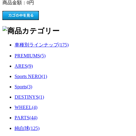
商品金額：
0円
車種別ラインナップ(175)
PREMIUMS(5)
ARES(9)
Sports NERO(1)
Sports(3)
DESTINYS(1)
WHEEL(4)
PARTS(44)
純白球(125)