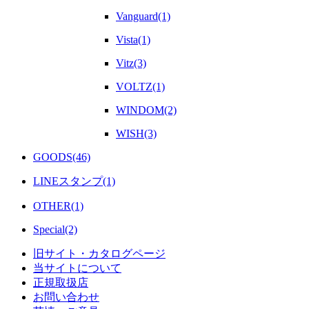
Vanguard(1)
Vista(1)
Vitz(3)
VOLTZ(1)
WINDOM(2)
WISH(3)
GOODS(46)
LINEスタンプ(1)
OTHER(1)
Special(2)
旧サイト・カタログページ
当サイトについて
正規取扱店
お問い合わせ