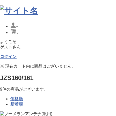
ようこそ
ゲストさん
ログイン
※ 現在カート内に商品はございません。
JZS160/161
9
件
の商品がございます。
価格順
新着順