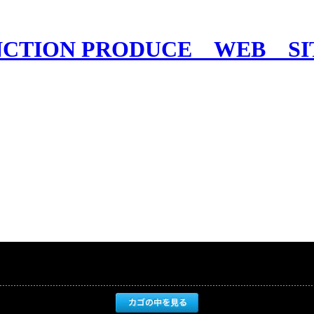
NCTION PRODUCE WEB 