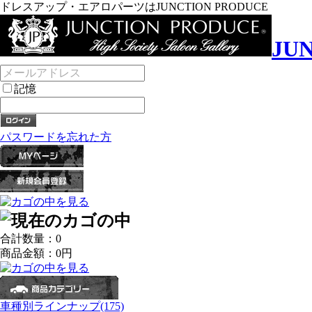
ドレスアップ・エアロパーツはJUNCTION PRODUCE
JU
記憶
パスワードを忘れた方
合計数量：
0
商品金額：
0円
車種別ラインナップ(175)