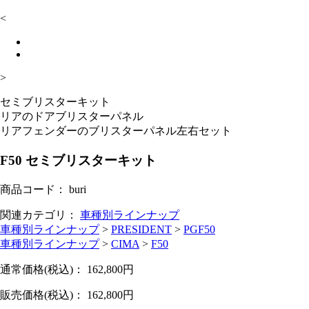
<
>
セミブリスターキット
リアのドアブリスターパネル
リアフェンダーのブリスターパネル左右セット
F50 セミブリスターキット
商品コード：
buri
関連カテゴリ：
車種別ラインナップ
車種別ラインナップ
>
PRESIDENT
>
PGF50
車種別ラインナップ
>
CIMA
>
F50
通常価格(税込)：
162,800
円
販売価格(税込)：
162,800
円