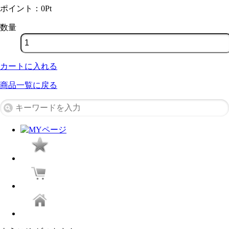
ポイント：
0
Pt
数量
カートに入れる
商品一覧に戻る