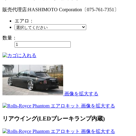
販売代理店:HASHIMOTO Corporation〔075-761-7351〕
エアロ：
数量：
画像を拡大する
画像を拡大する
リアウイング(LEDブレーキランプ内蔵)
画像を拡大する