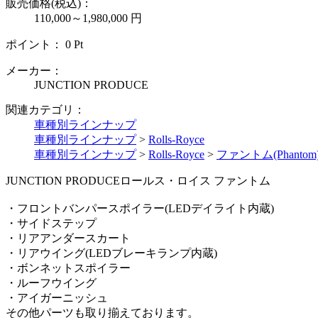
販売価格(税込)：
110,000～1,980,000
円
ポイント：
0
Pt
メーカー：
JUNCTION PRODUCE
関連カテゴリ：
車種別ラインナップ
車種別ラインナップ
>
Rolls-Royce
車種別ラインナップ
>
Rolls-Royce
>
ファントム(Phantom
JUNCTION PRODUCEロールス・ロイス ファントム
・フロントバンパースポイラー(LEDデイライト内蔵)
・サイドステップ
・リアアンダースカート
・リアウイング(LEDブレーキランプ内蔵)
・ボンネットスポイラー
・ルーフウイング
・アイガーニッシュ
その他パーツも取り揃えております。