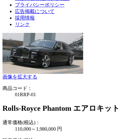
プライバシーポリシー
広告掲載について
採用情報
リンク
画像を拡大する
商品コード：
01RRP-01
Rolls-Royce Phantom エアロキット
通常価格(税込)：
110,000～1,980,000
円