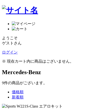
ようこそ
ゲストさん
ログイン
※ 現在カート内に商品はございません。
Mercedes-Benz
9
件
の商品がございます。
価格順
新着順