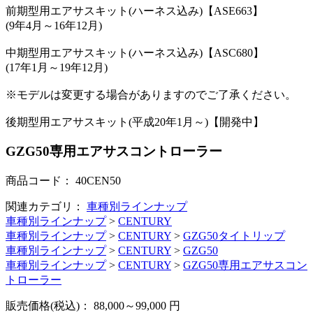
前期型用エアサスキット(ハーネス込み)【ASE663】
(9年4月～16年12月)
中期型用エアサスキット(ハーネス込み)【ASC680】
(17年1月～19年12月)
※モデルは変更する場合がありますのでご了承ください。
後期型用エアサスキット(平成20年1月～)【開発中】
GZG50専用エアサスコントローラー
商品コード：
40CEN50
関連カテゴリ：
車種別ラインナップ
車種別ラインナップ
>
CENTURY
車種別ラインナップ
>
CENTURY
>
GZG50タイトリップ
車種別ラインナップ
>
CENTURY
>
GZG50
車種別ラインナップ
>
CENTURY
>
GZG50専用エアサスコン
トローラー
販売価格(税込)：
88,000～99,000
円