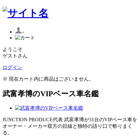
ようこそ
ゲストさん
ログイン
※ 現在カート内に商品はございません。
武富孝博のVIPベース車名鑑
JUNCTION PRODUCE代表 武富孝博が31台のVIPベース車を
オーナー・メーカー双方の目線と独特の語り口で斬りまく
る。