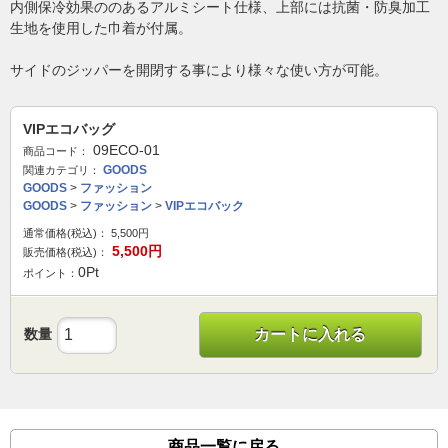
内側保冷効果ののあるアルミシート仕様、上部には抗菌・防臭加工
生地を使用した巾着が付属。
サイドのジッパーを開閉する事により様々な使い方が可能。
VIPエコバッグ
09ECO-01
商品コード：
GOODS
関連カテゴリ：
GOODS
>
ファッション
GOODS
>
ファッション
>
VIPエコバック
通常価格(税込)：
5,500
円
5,500
円
販売価格(税込)：
0
Pt
ポイント：
数量
カートに入れる
商品一覧に戻る