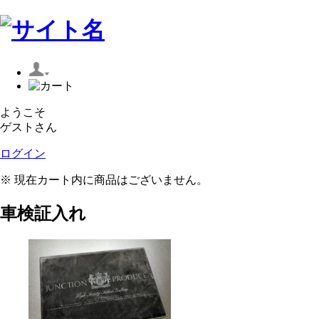
ようこそ
ゲストさん
ログイン
※ 現在カート内に商品はございません。
車検証入れ